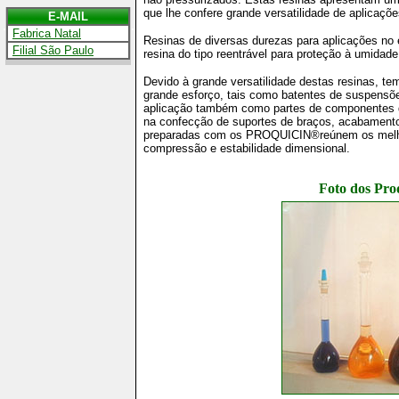
que lhe confere grande versatilidade de aplicaçõe
E-MAIL
.....................................
.
Fabrica N
atal
Resinas de diversas durezas para aplicações no 
.
Filial São Paulo
resina do tipo reentrável para proteção à umidade
Devido à grande versatilidade destas resinas, tem
grande esforço, tais como batentes de suspensõe
aplicação também como partes de componentes d
na confecção de suportes de braços, acabament
preparadas com os PROQUICIN®reúnem os melhor
compressão e estabilidade dimensional.
Foto dos Pro